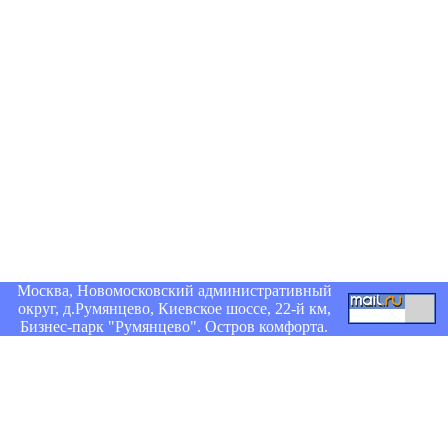
Москва, Новомосковский административный
округ, д.Румянцево, Киевское шоссе, 22-й км,
Бизнес-парк "Румянцево". Остров комфорта.