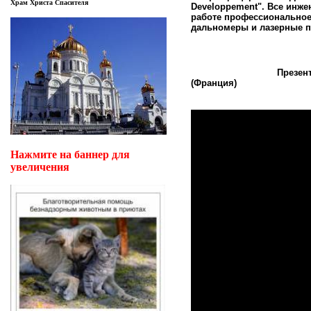
Храм Христа Спасителя
Developpement". Все инж
работе профессиональное
дальномеры и лазерные по
Презентация Натя
(Франция)
Нажмите на баннер для
увеличения